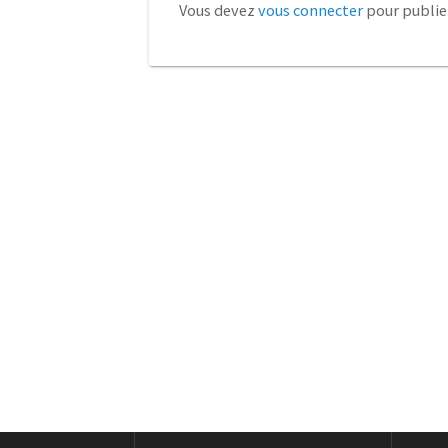
Vous devez
vous connecter
pour publie