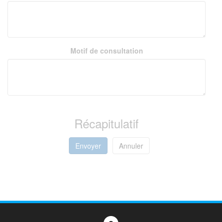
Motif de consultation
Récapitulatif
Envoyer
Annuler