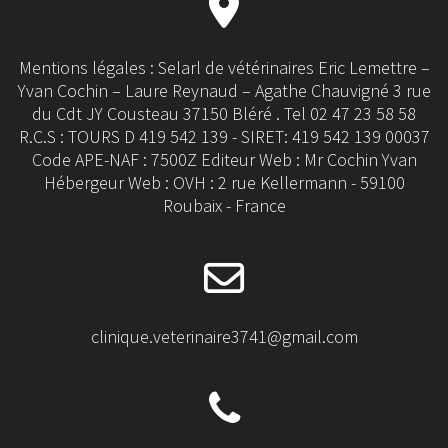
Mentions légales : Selarl de vétérinaires Eric Lemettre –
Yvan Cochin – Laure Reynaud – Agathe Chauvigné 3 rue
du Cdt JY Cousteau 37150 Bléré . Tel 02 47 23 58 58
R.C.S : TOURS D 419 542 139 - SIRET: 419 542 139 00037
Code APE-NAF : 7500Z Editeur Web : Mr Cochin Yvan
Hébergeur Web : OVH : 2 rue Kellermann - 59100
Roubaix - France
clinique.veterinaire3741@gmail.com