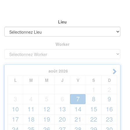
Lieu
Worker
août
2026
L
M
M
J
V
S
D
1
2
3
4
5
6
7
8
9
10
11
12
13
14
15
16
17
18
19
20
21
22
23
24
25
26
27
28
29
30