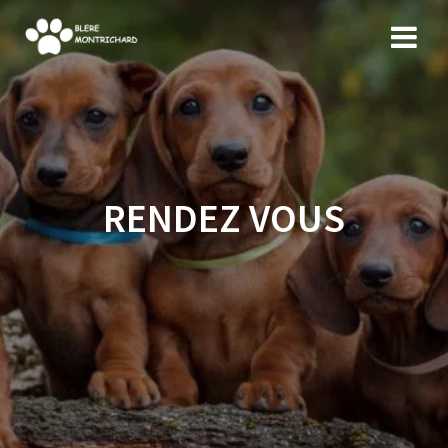
Skip
to
content
RENDEZ VOUS