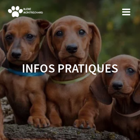
Skip
to
content
INFOS PRATIQUES