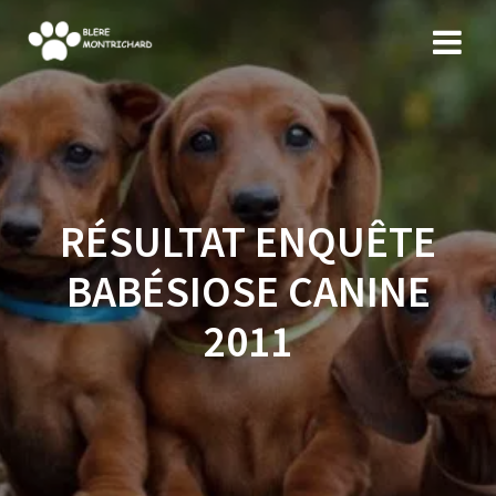
Skip
to
content
RÉSULTAT ENQUÊTE
BABÉSIOSE CANINE
2011