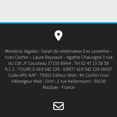
Mentions légales : Selarl de vétérinaires Eric Lemettre –
Yvan Cochin – Laure Reynaud – Agathe Chauvigné 3 rue
du Cdt JY Cousteau 37150 Bléré . Tel 02 47 23 58 58
R.C.S : TOURS D 419 542 139 - SIRET: 419 542 139 00037
Code APE-NAF : 7500Z Editeur Web : Mr Cochin Yvan
Hébergeur Web : OVH : 2 rue Kellermann - 59100
Roubaix - France