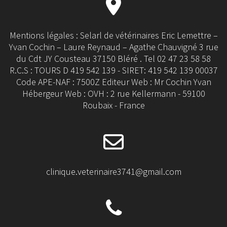
Mentions légales : Selarl de vétérinaires Eric Lemettre –
Yvan Cochin – Laure Reynaud – Agathe Chauvigné 3 rue
du Cdt JY Cousteau 37150 Bléré . Tel 02 47 23 58 58
R.C.S : TOURS D 419 542 139 - SIRET: 419 542 139 00037
Code APE-NAF : 7500Z Editeur Web : Mr Cochin Yvan
Hébergeur Web : OVH : 2 rue Kellermann - 59100
Roubaix - France
clinique.veterinaire3741@gmail.com