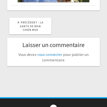
ARTICLE
PRÉCÉDENT :
LA
PRÉCÉDENT
SANTE DE MON
:
CHIEN MSD
Laisser un commentaire
Vous devez
vous connecter
pour publier un
commentaire.