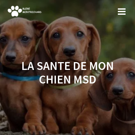
Skip
to
content
LA SANTE DE MON
CHIEN MSD