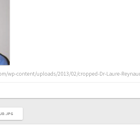
b.com/wp-content/uploads/2013/02/cropped-Dr-Laure-Reynau
UD.JPG