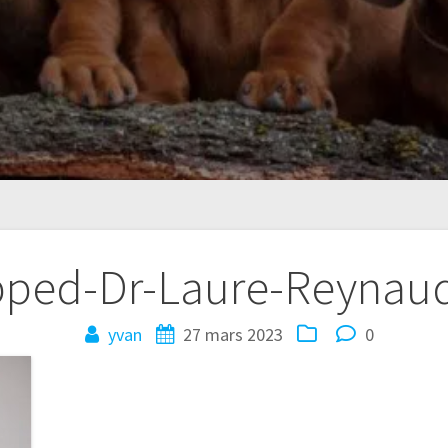
pped-Dr-Laure-Reynaud
yvan
27 mars 2023
0