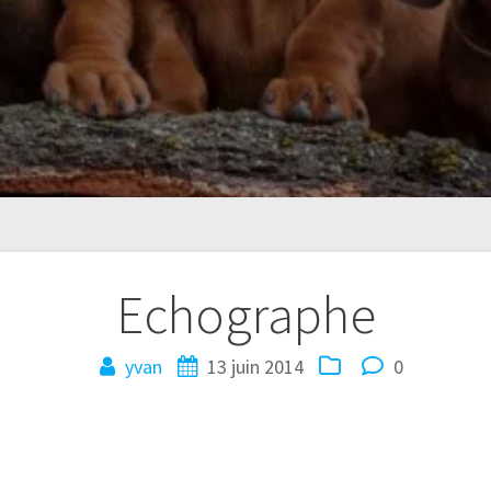
Echographe
yvan
13 juin 2014
0