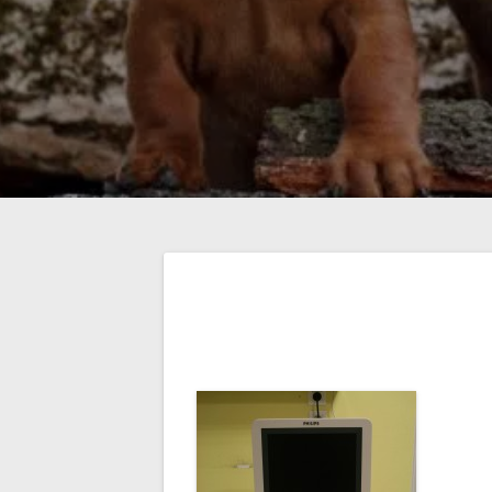
Navigation
de
l’article