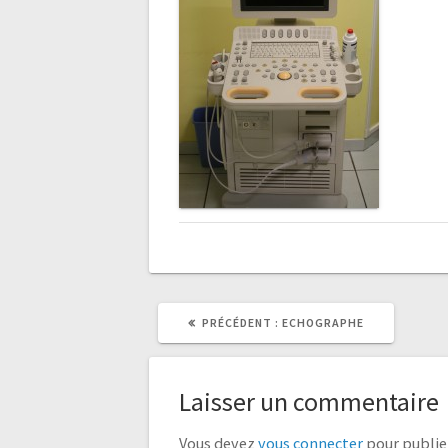
ARTICLE
PRÉCÉDENT :
ECHOGRAPHE
PRÉCÉDENT
:
Laisser un commentaire
Vous devez
vous connecter
pour publie