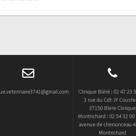
que.veterinaire3741@gmail.com
Clinique Bléré : 02 47 23 
3 rue du Cdt JY Coust
37150 Blere Clinique
Montrichard : 02 54 32 00 
avenue de chenonceau 
Montrichard