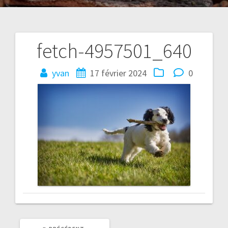
fetch-4957501_640
Navigation
de
yvan
17 février 2024
0
l’article