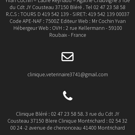
Yvan Cochin – Laure Reynaud – Agathe Chauvigné 3 rue
du Cdt JY Cousteau 37150 Bléré . Tel 02 47 23 58 58
R.C.S : TOURS D 419 542 139 - SIRET: 419 542 139 00037
Code APE-NAF : 7500Z Editeur Web : Mr Cochin Yvan
Hébergeur Web : OVH : 2 rue Kellermann - 59100
Roubaix - France
clinique.veterinaire3741@gmail.com
Clinique Bléré : 02 47 23 58 58. 3 rue du Cdt JY
Cousteau 37150 Blere Clinique Montrichard : 02 54 32
00 24 -2 avenue de chenonceau 41400 Montrichard