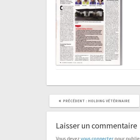
ARTICLE
PRÉCÉDENT :
HOLDING VÉTÉRINAIRE
PRÉCÉDENT
:
Laisser un commentaire
Vous devez
vous connecter
pour publie