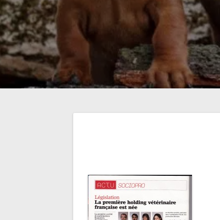
Navigation
de
l’article