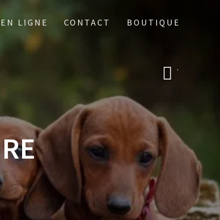
 EN LIGNE
CONTACT
BOUTIQUE
.
IRE