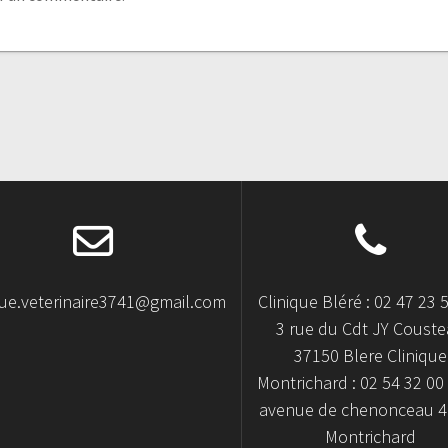
que.veterinaire3741@gmail.com
Clinique Bléré : 02 47 23 
3 rue du Cdt JY Coust
37150 Blere Clinique
Montrichard : 02 54 32 00 
avenue de chenonceau 
Montrichard