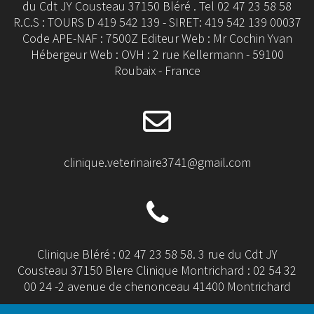
du Cdt JY Cousteau 37150 Bléré . Tel 02 47 23 58 58
R.C.S : TOURS D 419 542 139 - SIRET: 419 542 139 00037
Code APE-NAF : 7500Z Editeur Web : Mr Cochin Yvan
Hébergeur Web : OVH : 2 rue Kellermann - 59100
Roubaix - France
clinique.veterinaire3741@gmail.com
Clinique Bléré : 02 47 23 58 58. 3 rue du Cdt JY
Cousteau 37150 Blere Clinique Montrichard : 02 54 32
00 24 -2 avenue de chenonceau 41400 Montrichard