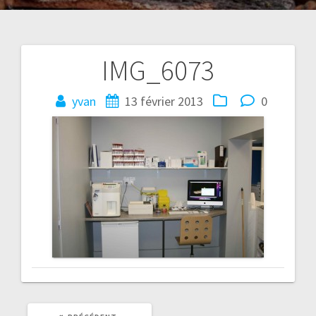
IMG_6073
Navigation
de
yvan
13 février 2013
0
l’article