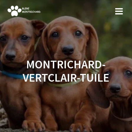
Skip
to
content
MONTRICHARD-
VERTCLAIR-TUILE