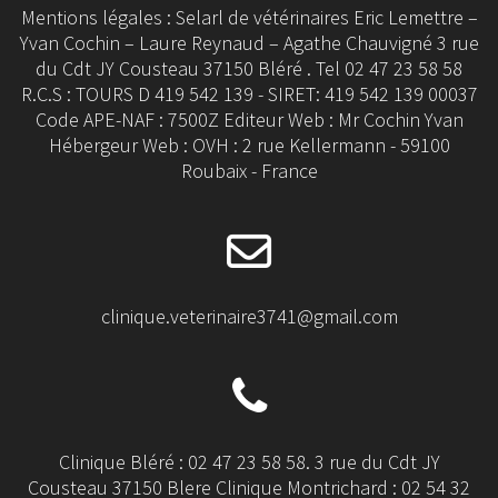
Mentions légales : Selarl de vétérinaires Eric Lemettre –
Yvan Cochin – Laure Reynaud – Agathe Chauvigné 3 rue
du Cdt JY Cousteau 37150 Bléré . Tel 02 47 23 58 58
R.C.S : TOURS D 419 542 139 - SIRET: 419 542 139 00037
Code APE-NAF : 7500Z Editeur Web : Mr Cochin Yvan
Hébergeur Web : OVH : 2 rue Kellermann - 59100
Roubaix - France
clinique.veterinaire3741@gmail.com
Clinique Bléré : 02 47 23 58 58. 3 rue du Cdt JY
Cousteau 37150 Blere Clinique Montrichard : 02 54 32