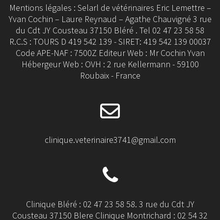
Mentions légales : Selarl de vétérinaires Eric Lemettre –
Yvan Cochin – Laure Reynaud – Agathe Chauvigné 3 rue
du Cdt JY Cousteau 37150 Bléré . Tel 02 47 23 58 58
R.C.S : TOURS D 419 542 139 - SIRET: 419 542 139 00037
Code APE-NAF : 7500Z Editeur Web : Mr Cochin Yvan
Hébergeur Web : OVH : 2 rue Kellermann - 59100
Roubaix - France
clinique.veterinaire3741@gmail.com
Clinique Bléré : 02 47 23 58 58. 3 rue du Cdt JY
Cousteau 37150 Blere Clinique Montrichard : 02 54 32