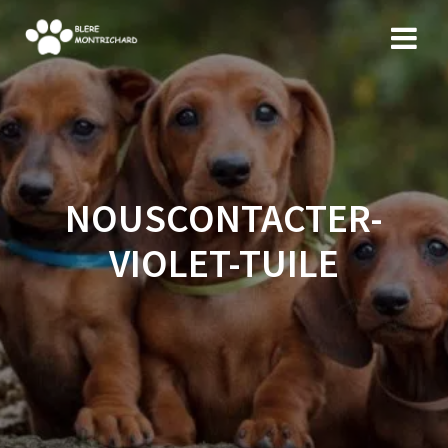
Skip
to
content
NOUSCONTACTER-
VIOLET-TUILE