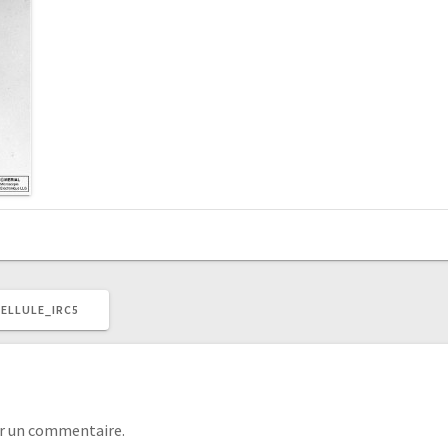
ELLULE_IRC5
r un commentaire.