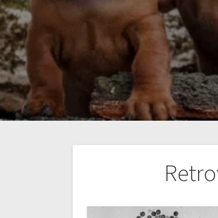
Navigation
Retro
de