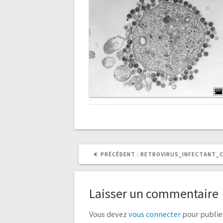
l’article
ARTICLE
PRÉCÉDENT :
RETROVIRUS_INFECTANT_C
PRÉCÉDENT
:
Laisser un commentaire
Vous devez
vous connecter
pour publie