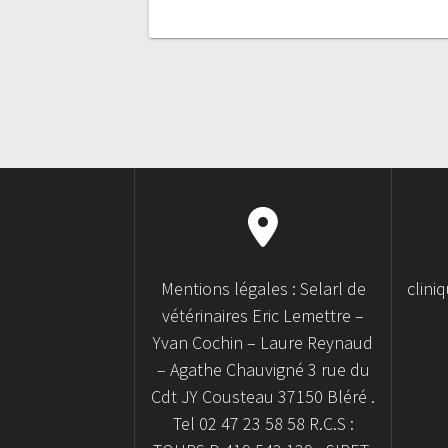
Mentions légales : Selarl de
clini
vétérinaires Eric Lemettre –
Yvan Cochin – Laure Reynaud
– Agathe Chauvigné 3 rue du
Cdt JY Cousteau 37150 Bléré .
Tel 02 47 23 58 58 R.C.S :