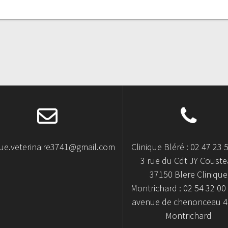
que.veterinaire3741@gmail.com
Clinique Bléré : 02 47 23 
3 rue du Cdt JY Coust
37150 Blere Clinique
Montrichard : 02 54 32 00 
avenue de chenonceau 
Montrichard