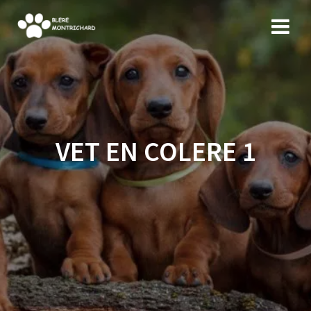
Skip
to
content
VET EN COLERE 1