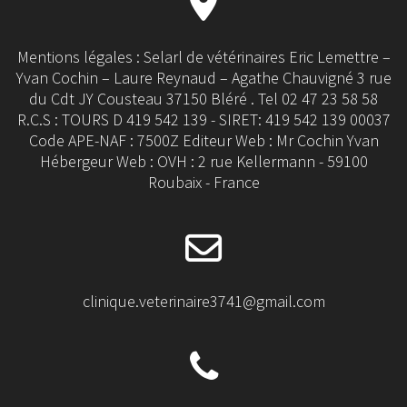
Mentions légales : Selarl de vétérinaires Eric Lemettre –
Yvan Cochin – Laure Reynaud – Agathe Chauvigné 3 rue
du Cdt JY Cousteau 37150 Bléré . Tel 02 47 23 58 58
R.C.S : TOURS D 419 542 139 - SIRET: 419 542 139 00037
Code APE-NAF : 7500Z Editeur Web : Mr Cochin Yvan
Hébergeur Web : OVH : 2 rue Kellermann - 59100
Roubaix - France
clinique.veterinaire3741@gmail.com