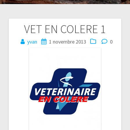
VET EN COLERE 1
Navigation
de
yvan
1 novembre 2013
0
l’article